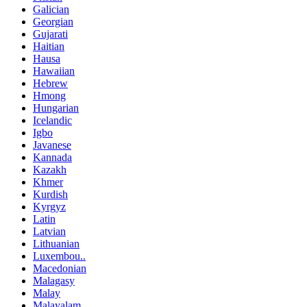
Galician
Georgian
Gujarati
Haitian
Hausa
Hawaiian
Hebrew
Hmong
Hungarian
Icelandic
Igbo
Javanese
Kannada
Kazakh
Khmer
Kurdish
Kyrgyz
Latin
Latvian
Lithuanian
Luxembou..
Macedonian
Malagasy
Malay
Malayalam