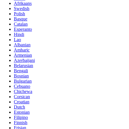
Afrikaans
Swedish
Polish
Basque
Catalan
Esperanto
Hindi
Lao
Albanian
Amharic
Armenian
Azerbaijani
Belarusian
Bengali
Bosnian
Bulgarian
Cebuano
Chichewa
Corsican
Croatian
Dutch
Estonian
Filipino
Finnish
Frisian