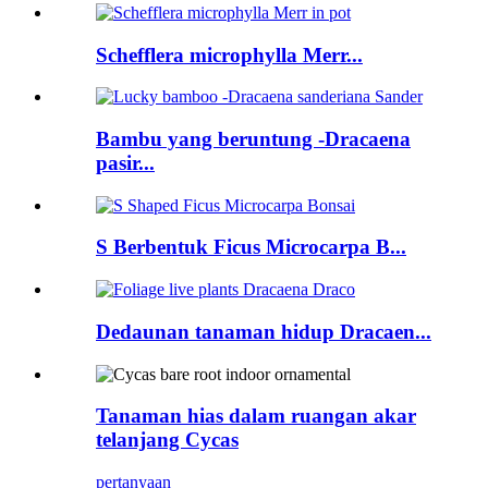
Schefflera microphylla Merr...
Bambu yang beruntung -Dracaena
pasir...
S Berbentuk Ficus Microcarpa B...
Dedaunan tanaman hidup Dracaen...
Tanaman hias dalam ruangan akar
telanjang Cycas
pertanyaan