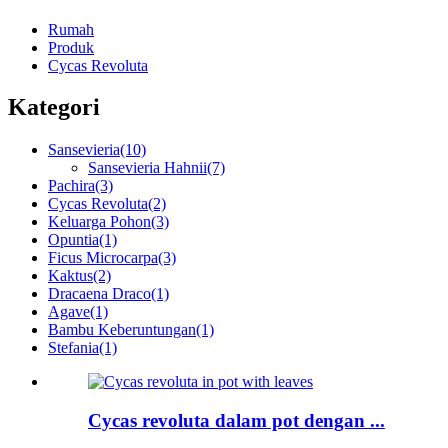
Rumah
Produk
Cycas Revoluta
Kategori
Sansevieria
(10)
Sansevieria Hahnii
(7)
Pachira
(3)
Cycas Revoluta
(2)
Keluarga Pohon
(3)
Opuntia
(1)
Ficus Microcarpa
(3)
Kaktus
(2)
Dracaena Draco
(1)
Agave
(1)
Bambu Keberuntungan
(1)
Stefania
(1)
Cycas revoluta dalam pot dengan ...