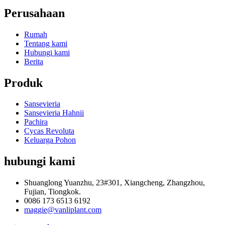
Perusahaan
Rumah
Tentang kami
Hubungi kami
Berita
Produk
Sansevieria
Sansevieria Hahnii
Pachira
Cycas Revoluta
Keluarga Pohon
hubungi kami
Shuanglong Yuanzhu, 23#301, Xiangcheng, Zhangzhou,
Fujian, Tiongkok.
0086 173 6513 6192
maggie@vanliplant.com