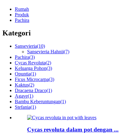
Rumah
Produk
Pachira
Kategori
Sansevieria
(10)
Sansevieria Hahnii
(7)
Pachira
(3)
Cycas Revoluta
(2)
Keluarga Pohon
(3)
Opuntia
(1)
Ficus Microcarpa
(3)
Kaktus
(2)
Dracaena Draco
(1)
Agave
(1)
Bambu Keberuntungan
(1)
Stefania
(1)
Cycas revoluta dalam pot dengan ...