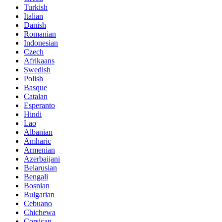
Turkish
Italian
Danish
Romanian
Indonesian
Czech
Afrikaans
Swedish
Polish
Basque
Catalan
Esperanto
Hindi
Lao
Albanian
Amharic
Armenian
Azerbaijani
Belarusian
Bengali
Bosnian
Bulgarian
Cebuano
Chichewa
Corsican