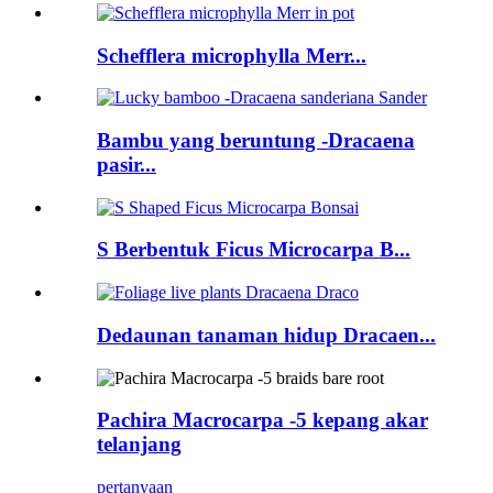
Schefflera microphylla Merr...
Bambu yang beruntung -Dracaena
pasir...
S Berbentuk Ficus Microcarpa B...
Dedaunan tanaman hidup Dracaen...
Pachira Macrocarpa -5 kepang akar
telanjang
pertanyaan