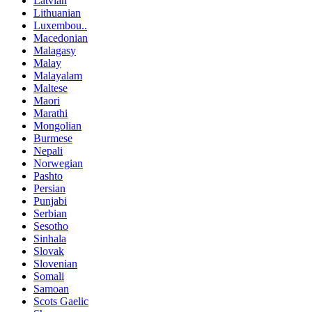
Latvian
Lithuanian
Luxembou..
Macedonian
Malagasy
Malay
Malayalam
Maltese
Maori
Marathi
Mongolian
Burmese
Nepali
Norwegian
Pashto
Persian
Punjabi
Serbian
Sesotho
Sinhala
Slovak
Slovenian
Somali
Samoan
Scots Gaelic