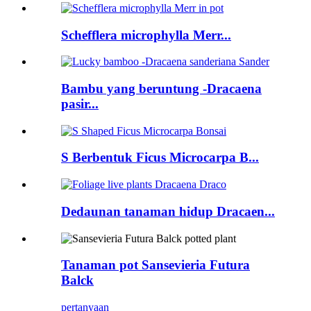
Schefflera microphylla Merr...
Bambu yang beruntung -Dracaena
pasir...
S Berbentuk Ficus Microcarpa B...
Dedaunan tanaman hidup Dracaen...
Tanaman pot Sansevieria Futura
Balck
pertanyaan