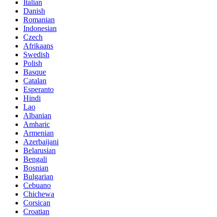
Italian
Danish
Romanian
Indonesian
Czech
Afrikaans
Swedish
Polish
Basque
Catalan
Esperanto
Hindi
Lao
Albanian
Amharic
Armenian
Azerbaijani
Belarusian
Bengali
Bosnian
Bulgarian
Cebuano
Chichewa
Corsican
Croatian