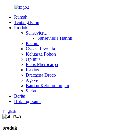
Rumah
Tentang kami
Produk
Sansevieria
Sansevieria Hahnii
Pachira
Cycas Revoluta
Keluarga Pohon
Opuntia
Ficus Microcarpa
Kaktus
Dracaena Draco
Agave
Bambu Keberuntungan
Stefania
Berita
Hubungi kami
English
produk