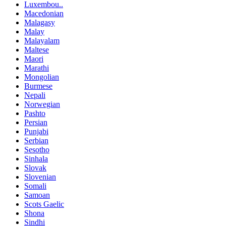
Luxembou..
Macedonian
Malagasy
Malay
Malayalam
Maltese
Maori
Marathi
Mongolian
Burmese
Nepali
Norwegian
Pashto
Persian
Punjabi
Serbian
Sesotho
Sinhala
Slovak
Slovenian
Somali
Samoan
Scots Gaelic
Shona
Sindhi