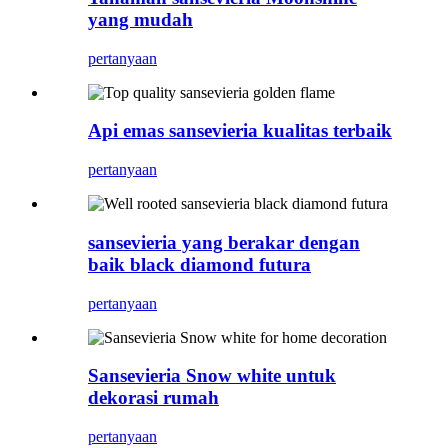
yang mudah
pertanyaan
Api emas sansevieria kualitas terbaik
pertanyaan
sansevieria yang berakar dengan
baik black diamond futura
pertanyaan
Sansevieria Snow white untuk
dekorasi rumah
pertanyaan