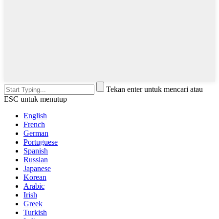
Tekan enter untuk mencari atau
ESC untuk menutup
English
French
German
Portuguese
Spanish
Russian
Japanese
Korean
Arabic
Irish
Greek
Turkish