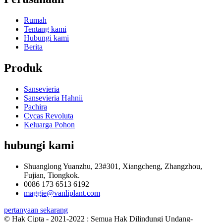
Rumah
Tentang kami
Hubungi kami
Berita
Produk
Sansevieria
Sansevieria Hahnii
Pachira
Cycas Revoluta
Keluarga Pohon
hubungi kami
Shuanglong Yuanzhu, 23#301, Xiangcheng, Zhangzhou,
Fujian, Tiongkok.
0086 173 6513 6192
maggie@vanliplant.com
pertanyaan sekarang
© Hak Cipta - 2021-2022 : Semua Hak Dilindungi Undang-