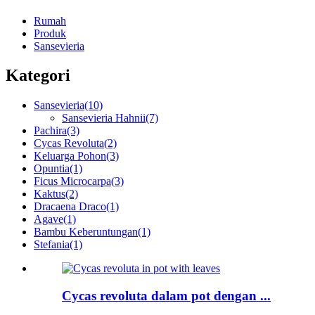
Rumah
Produk
Sansevieria
Kategori
Sansevieria
(10)
Sansevieria Hahnii
(7)
Pachira
(3)
Cycas Revoluta
(2)
Keluarga Pohon
(3)
Opuntia
(1)
Ficus Microcarpa
(3)
Kaktus
(2)
Dracaena Draco
(1)
Agave
(1)
Bambu Keberuntungan
(1)
Stefania
(1)
Cycas revoluta dalam pot dengan ...