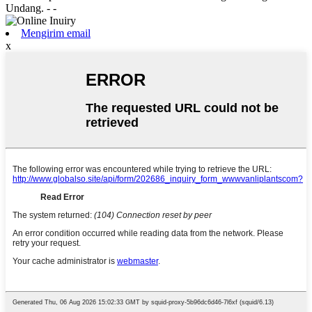
Undang.
- -
Mengirim email
x