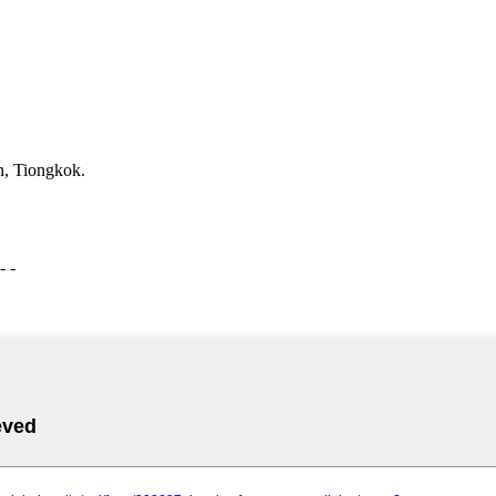
, Tiongkok.
- -