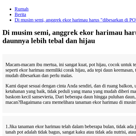
Rumah
Berita
Di musim semi, anggrek ekor harimau harus "dibesarkan di PO
Di musim semi, anggrek ekor harimau har
daunnya lebih tebal dan hijau
Macam-macam ibu mertua, ini sangat kuat, pot hijau, cocok untuk 
seperti ekor harimau memiliki corak hijau, ada tepi daun keemasan,
mudah dibesarkan dan perlu malas.
Kami dapat sesuai dengan cinta Anda sendiri, dan di ruang balkon
ketahanan yang baik, tidak peduli yang mana yang mudah diberi mak
baskom kecil sansevieria, Dari beberapa daun hingga puluhan daun,
macan?Bagaimana cara memelihara tanaman ekor harimau di musim
1.Jika tanaman ekor harimau telah dalam beberapa bulan, tidak ada 
tanah pot adalah tidak bagus, sangat kaku atau tidak ada nutrisi, a