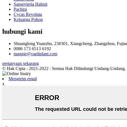
Sansevieria Hahnii
Pachira
Cycas Revoluta
Keluarga Pohon
hubungi kami
Shuanglong Yuanzhu, 23#301, Xiangcheng, Zhangzhou, Fujian
0086 173 6513 6192
maggie@vanliplant.com
pertanyaan sekarang
© Hak Cipta - 2021-2022 : Semua Hak Dilindungi Undang-Undang.
Mengirim email
x