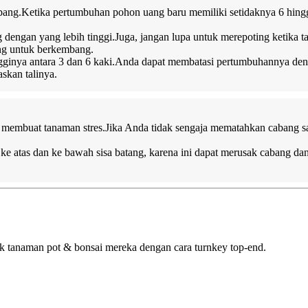
ng.Ketika pertumbuhan pohon uang baru memiliki setidaknya 6 hingga 
 dengan yang lebih tinggi.Juga, jangan lupa untuk merepoting ketika
uang untuk berkembang.
ngginya antara 3 dan 6 kaki.Anda dapat membatasi pertumbuhannya den
skan talinya.
k membuat tanaman stres.Jika Anda tidak sengaja mematahkan cabang 
 ke atas dan ke bawah sisa batang, karena ini dapat merusak cabang 
 tanaman pot & bonsai mereka dengan cara turnkey top-end.