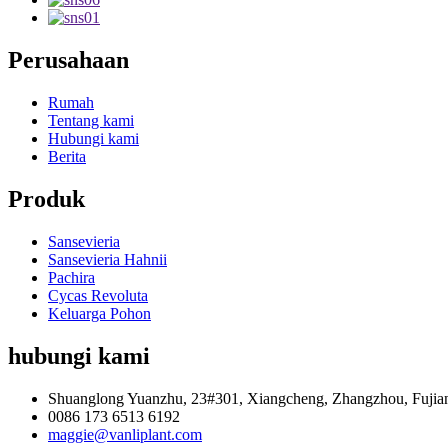
Perusahaan
Rumah
Tentang kami
Hubungi kami
Berita
Produk
Sansevieria
Sansevieria Hahnii
Pachira
Cycas Revoluta
Keluarga Pohon
hubungi kami
Shuanglong Yuanzhu, 23#301, Xiangcheng, Zhangzhou, Fujian
0086 173 6513 6192
maggie@vanliplant.com