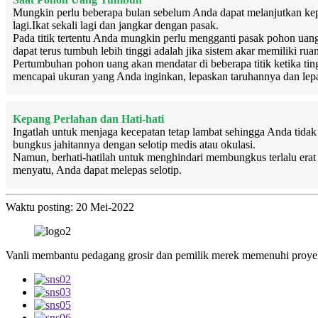
Mungkin perlu beberapa bulan sebelum Anda dapat melanjutkan kepa
lagi.Ikat sekali lagi dan jangkar dengan pasak.
Pada titik tertentu Anda mungkin perlu mengganti pasak pohon uang
dapat terus tumbuh lebih tinggi adalah jika sistem akar memiliki r
Pertumbuhan pohon uang akan mendatar di beberapa titik ketika ti
mencapai ukuran yang Anda inginkan, lepaskan taruhannya dan lepa
Kepang Perlahan dan Hati-hati
Ingatlah untuk menjaga kecepatan tetap lambat sehingga Anda tida
bungkus jahitannya dengan selotip medis atau okulasi.
Namun, berhati-hatilah untuk menghindari membungkus terlalu erat
menyatu, Anda dapat melepas selotip.
Waktu posting: 20 Mei-2022
Vanli membantu pedagang grosir dan pemilik merek memenuhi proyek