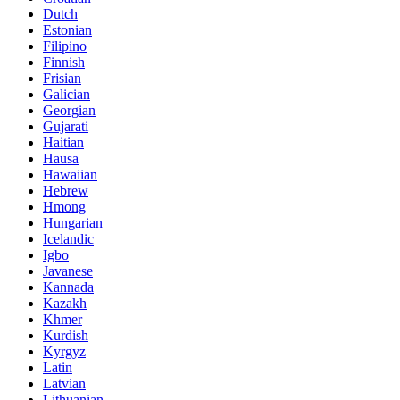
Dutch
Estonian
Filipino
Finnish
Frisian
Galician
Georgian
Gujarati
Haitian
Hausa
Hawaiian
Hebrew
Hmong
Hungarian
Icelandic
Igbo
Javanese
Kannada
Kazakh
Khmer
Kurdish
Kyrgyz
Latin
Latvian
Lithuanian