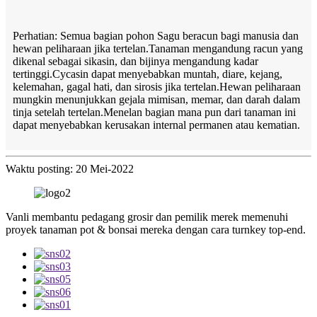
Perhatian: Semua bagian pohon Sagu beracun bagi manusia dan
hewan peliharaan jika tertelan.Tanaman mengandung racun yang
dikenal sebagai sikasin, dan bijinya mengandung kadar
tertinggi.Cycasin dapat menyebabkan muntah, diare, kejang,
kelemahan, gagal hati, dan sirosis jika tertelan.Hewan peliharaan
mungkin menunjukkan gejala mimisan, memar, dan darah dalam
tinja setelah tertelan.Menelan bagian mana pun dari tanaman ini
dapat menyebabkan kerusakan internal permanen atau kematian.
Waktu posting: 20 Mei-2022
Vanli membantu pedagang grosir dan pemilik merek memenuhi
proyek tanaman pot & bonsai mereka dengan cara turnkey top-end.