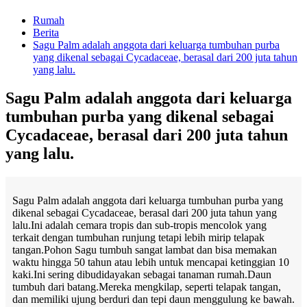
Rumah
Berita
Sagu Palm adalah anggota dari keluarga tumbuhan purba
yang dikenal sebagai Cycadaceae, berasal dari 200 juta tahun
yang lalu.
Sagu Palm adalah anggota dari keluarga
tumbuhan purba yang dikenal sebagai
Cycadaceae, berasal dari 200 juta tahun
yang lalu.
Sagu Palm adalah anggota dari keluarga tumbuhan purba yang
dikenal sebagai Cycadaceae, berasal dari 200 juta tahun yang
lalu.Ini adalah cemara tropis dan sub-tropis mencolok yang
terkait dengan tumbuhan runjung tetapi lebih mirip telapak
tangan.Pohon Sagu tumbuh sangat lambat dan bisa memakan
waktu hingga 50 tahun atau lebih untuk mencapai ketinggian 10
kaki.Ini sering dibudidayakan sebagai tanaman rumah.Daun
tumbuh dari batang.Mereka mengkilap, seperti telapak tangan,
dan memiliki ujung berduri dan tepi daun menggulung ke bawah.