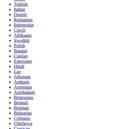
Turkish
Italian
Danish
Romanian
Indonesian
Czech
Afrikaans
Swedish
Polish
Basque
Catalan
Esperanto
Hindi
Lao
Albanian
Amharic
Armenian
Azerbaijani
Belarusian
Bengali
Bosnian
Bulgarian
Cebuano
Chichewa
Corsican