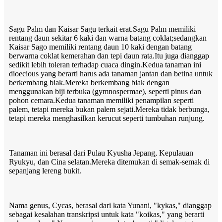
Sagu Palm dan Kaisar Sagu terkait erat.Sagu Palm memiliki
rentang daun sekitar 6 kaki dan warna batang coklat;sedangkan
Kaisar Sago memiliki rentang daun 10 kaki dengan batang
berwarna coklat kemerahan dan tepi daun rata.Itu juga dianggap
sedikit lebih toleran terhadap cuaca dingin.Kedua tanaman ini
dioecious yang berarti harus ada tanaman jantan dan betina untuk
berkembang biak.Mereka berkembang biak dengan
menggunakan biji terbuka (gymnospermae), seperti pinus dan
pohon cemara.Kedua tanaman memiliki penampilan seperti
palem, tetapi mereka bukan palem sejati.Mereka tidak berbunga,
tetapi mereka menghasilkan kerucut seperti tumbuhan runjung.
Tanaman ini berasal dari Pulau Kyusha Jepang, Kepulauan
Ryukyu, dan Cina selatan.Mereka ditemukan di semak-semak di
sepanjang lereng bukit.
Nama genus, Cycas, berasal dari kata Yunani, "kykas," dianggap
sebagai kesalahan transkripsi untuk kata "koikas," yang berarti