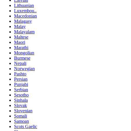
Latvian
Lithuanian
Luxembou..
Macedonian
Malagasy
Malay
Malayalam
Maltese
Maori
Marathi
Mongolian
Burmese
Nepali
Norwegian
Pashto
Persian
Punjabi
Serbian
Sesotho
Sinhala
Slovak
Slovenian
Somali
Samoan
Scots Gaelic