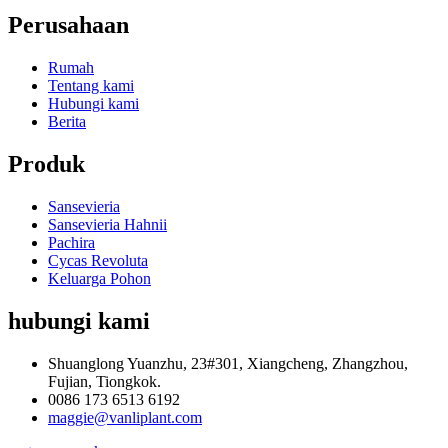
Perusahaan
Rumah
Tentang kami
Hubungi kami
Berita
Produk
Sansevieria
Sansevieria Hahnii
Pachira
Cycas Revoluta
Keluarga Pohon
hubungi kami
Shuanglong Yuanzhu, 23#301, Xiangcheng, Zhangzhou,
Fujian, Tiongkok.
0086 173 6513 6192
maggie@vanliplant.com