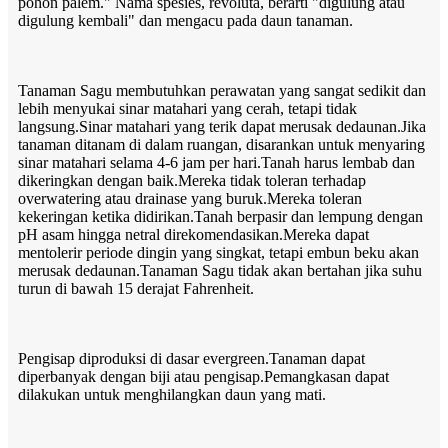
pohon palem." Nama spesies, revoluta, berarti "digulung atau
digulung kembali" dan mengacu pada daun tanaman.
Tanaman Sagu membutuhkan perawatan yang sangat sedikit dan
lebih menyukai sinar matahari yang cerah, tetapi tidak
langsung.Sinar matahari yang terik dapat merusak dedaunan.Jika
tanaman ditanam di dalam ruangan, disarankan untuk menyaring
sinar matahari selama 4-6 jam per hari.Tanah harus lembab dan
dikeringkan dengan baik.Mereka tidak toleran terhadap
overwatering atau drainase yang buruk.Mereka toleran
kekeringan ketika didirikan.Tanah berpasir dan lempung dengan
pH asam hingga netral direkomendasikan.Mereka dapat
mentolerir periode dingin yang singkat, tetapi embun beku akan
merusak dedaunan.Tanaman Sagu tidak akan bertahan jika suhu
turun di bawah 15 derajat Fahrenheit.
Pengisap diproduksi di dasar evergreen.Tanaman dapat
diperbanyak dengan biji atau pengisap.Pemangkasan dapat
dilakukan untuk menghilangkan daun yang mati.