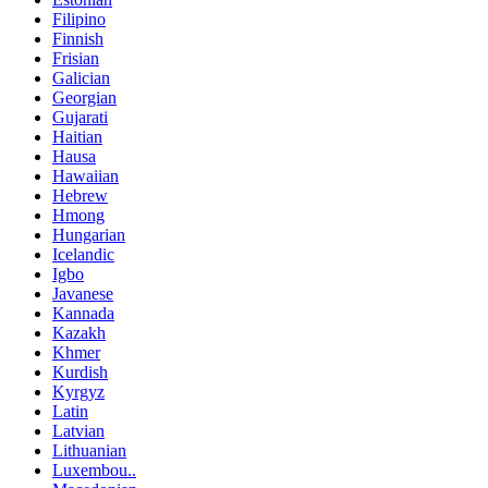
Filipino
Finnish
Frisian
Galician
Georgian
Gujarati
Haitian
Hausa
Hawaiian
Hebrew
Hmong
Hungarian
Icelandic
Igbo
Javanese
Kannada
Kazakh
Khmer
Kurdish
Kyrgyz
Latin
Latvian
Lithuanian
Luxembou..