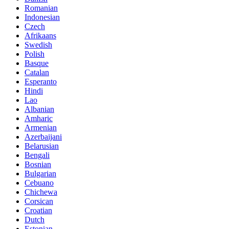
Romanian
Indonesian
Czech
Afrikaans
Swedish
Polish
Basque
Catalan
Esperanto
Hindi
Lao
Albanian
Amharic
Armenian
Azerbaijani
Belarusian
Bengali
Bosnian
Bulgarian
Cebuano
Chichewa
Corsican
Croatian
Dutch
Estonian