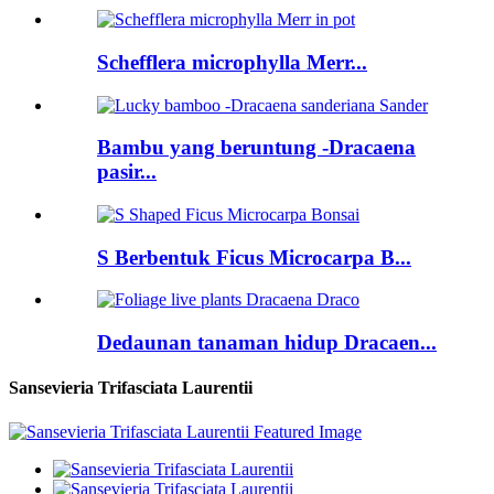
Schefflera microphylla Merr...
Bambu yang beruntung -Dracaena
pasir...
S Berbentuk Ficus Microcarpa B...
Dedaunan tanaman hidup Dracaen...
Sansevieria Trifasciata Laurentii