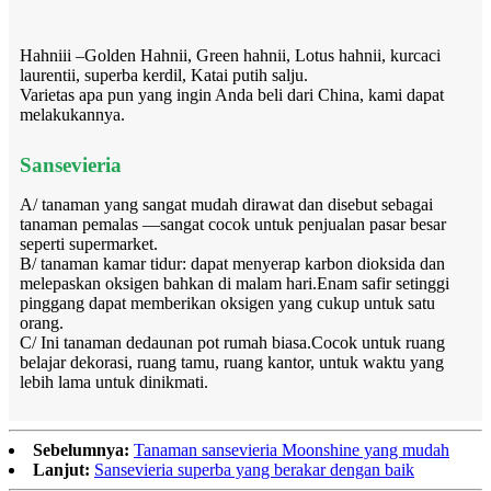
Hahniii –Golden Hahnii, Green hahnii, Lotus hahnii, kurcaci
laurentii, superba kerdil, Katai putih salju.
Varietas apa pun yang ingin Anda beli dari China, kami dapat
melakukannya.
Sansevieria
A/ tanaman yang sangat mudah dirawat dan disebut sebagai
tanaman pemalas —sangat cocok untuk penjualan pasar besar
seperti supermarket.
B/ tanaman kamar tidur: dapat menyerap karbon dioksida dan
melepaskan oksigen bahkan di malam hari.Enam safir setinggi
pinggang dapat memberikan oksigen yang cukup untuk satu
orang.
C/ Ini tanaman dedaunan pot rumah biasa.Cocok untuk ruang
belajar dekorasi, ruang tamu, ruang kantor, untuk waktu yang
lebih lama untuk dinikmati.
Sebelumnya:
Tanaman sansevieria Moonshine yang mudah
Lanjut:
Sansevieria superba yang berakar dengan baik