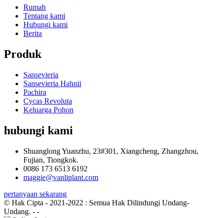
Rumah
Tentang kami
Hubungi kami
Berita
Produk
Sansevieria
Sansevieria Hahnii
Pachira
Cycas Revoluta
Keluarga Pohon
hubungi kami
Shuanglong Yuanzhu, 23#301, Xiangcheng, Zhangzhou,
Fujian, Tiongkok.
0086 173 6513 6192
maggie@vanliplant.com
pertanyaan sekarang
© Hak Cipta - 2021-2022 : Semua Hak Dilindungi Undang-
Undang.
- -