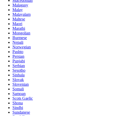
Macedonian
Malagasy
Malay
Malayalam
Maltese
Maori
Marathi
Mongolian
Burmese
Nepali
Norwegian
Pashto
Persian
Punjabi
Serbian
Sesotho
Sinhala
Slovak
Slovenian
Somali
Samoan
Scots Gaelic
Shona
Sindhi
Sundanese