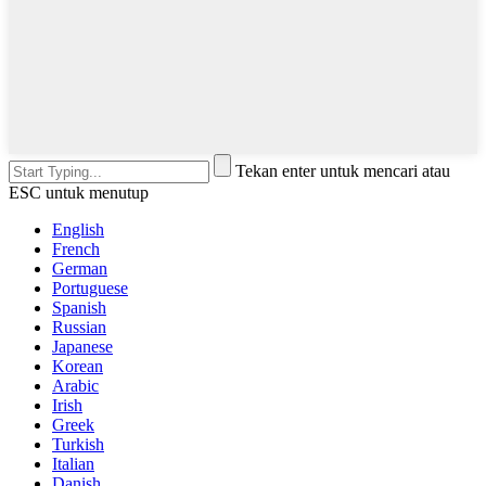
Tekan enter untuk mencari atau
ESC untuk menutup
English
French
German
Portuguese
Spanish
Russian
Japanese
Korean
Arabic
Irish
Greek
Turkish
Italian
Danish