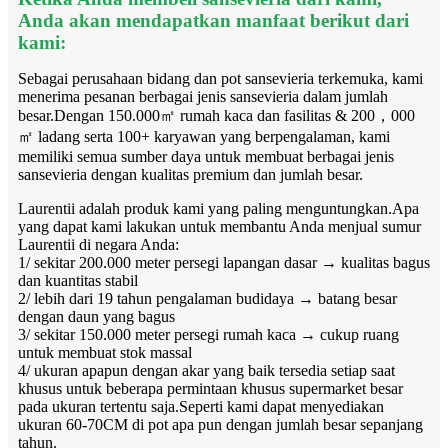
Anda akan mendapatkan manfaat berikut dari
kami:
Sebagai perusahaan bidang dan pot sansevieria terkemuka, kami
menerima pesanan berbagai jenis sansevieria dalam jumlah
besar.Dengan 150.000㎡ rumah kaca dan fasilitas & 200，000
㎡ ladang serta 100+ karyawan yang berpengalaman, kami
memiliki semua sumber daya untuk membuat berbagai jenis
sansevieria dengan kualitas premium dan jumlah besar.
Laurentii adalah produk kami yang paling menguntungkan.Apa
yang dapat kami lakukan untuk membantu Anda menjual sumur
Laurentii di negara Anda:
1/ sekitar 200.000 meter persegi lapangan dasar → kualitas bagus
dan kuantitas stabil
2/ lebih dari 19 tahun pengalaman budidaya → batang besar
dengan daun yang bagus
3/ sekitar 150.000 meter persegi rumah kaca → cukup ruang
untuk membuat stok massal
4/ ukuran apapun dengan akar yang baik tersedia setiap saat
khusus untuk beberapa permintaan khusus supermarket besar
pada ukuran tertentu saja.Seperti kami dapat menyediakan
ukuran 60-70CM di pot apa pun dengan jumlah besar sepanjang
tahun.