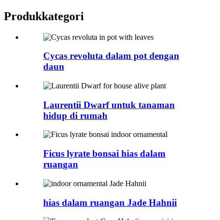
Produk
kategori
Cycas revoluta dalam pot dengan
daun
Laurentii Dwarf untuk tanaman
hidup di rumah
Ficus lyrate bonsai hias dalam
ruangan
hias dalam ruangan Jade Hahnii