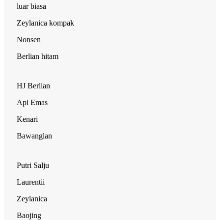
luar biasa
Zeylanica kompak
Nonsen
Berlian hitam
HJ Berlian
Api Emas
Kenari
Bawanglan
Putri Salju
Laurentii
Zeylanica
Baojing