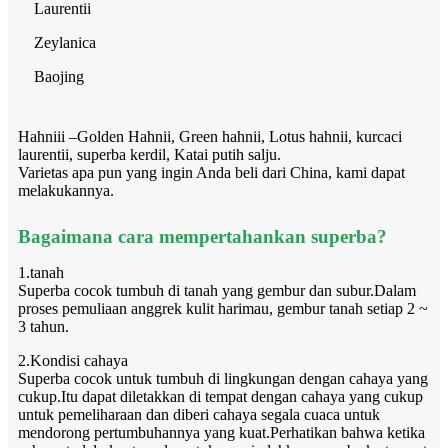
Laurentii
Zeylanica
Baojing
Hahniii –Golden Hahnii, Green hahnii, Lotus hahnii, kurcaci
laurentii, superba kerdil, Katai putih salju.
Varietas apa pun yang ingin Anda beli dari China, kami dapat
melakukannya.
Bagaimana cara mempertahankan superba?
1.tanah
Superba cocok tumbuh di tanah yang gembur dan subur.Dalam
proses pemuliaan anggrek kulit harimau, gembur tanah setiap 2 ~
3 tahun.
2.Kondisi cahaya
Superba cocok untuk tumbuh di lingkungan dengan cahaya yang
cukup.Itu dapat diletakkan di tempat dengan cahaya yang cukup
untuk pemeliharaan dan diberi cahaya segala cuaca untuk
mendorong pertumbuhannya yang kuat.Perhatikan bahwa ketika