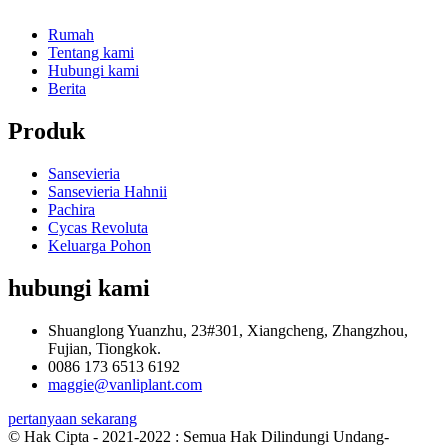
Rumah
Tentang kami
Hubungi kami
Berita
Produk
Sansevieria
Sansevieria Hahnii
Pachira
Cycas Revoluta
Keluarga Pohon
hubungi kami
Shuanglong Yuanzhu, 23#301, Xiangcheng, Zhangzhou,
Fujian, Tiongkok.
0086 173 6513 6192
maggie@vanliplant.com
pertanyaan sekarang
© Hak Cipta - 2021-2022 : Semua Hak Dilindungi Undang-