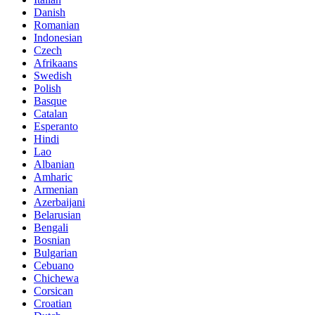
Danish
Romanian
Indonesian
Czech
Afrikaans
Swedish
Polish
Basque
Catalan
Esperanto
Hindi
Lao
Albanian
Amharic
Armenian
Azerbaijani
Belarusian
Bengali
Bosnian
Bulgarian
Cebuano
Chichewa
Corsican
Croatian