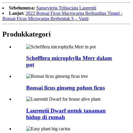
Sebelumnya:
Sansevieria Trifasciata Laurentii
Lanjut:
2022 Bonsai Ficus Macrocarpa Berkualitas Tinggi -
Bonsai Ficus Microcarpa Berbentuk S – Vanli
Produk
kategori
Schefflera microphylla Merr dalam
pot
Bonsai ficus ginseng pohon ficus
Laurentii Dwarf untuk tanaman
hidup di rumah