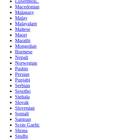
Luxembou..
Macedonian
Malagasy
Malay
Malayalam
Maltese
Maori
Marathi
Mongolian
Burmese
Nepali
Norwegian
Pashto
Persian
Punjabi
Serbian
Sesotho
Sinhala
Slovak
Slovenian
Somali
Samoan
Scots Gaelic
Shona
Sindhi