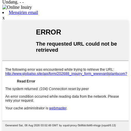
Undang.
- -
Mengirim email
x